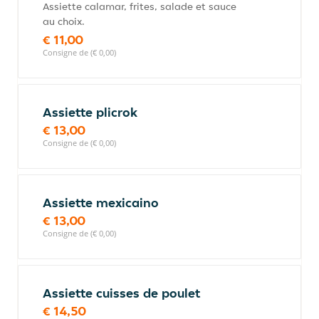
Assiette calamar, frites, salade et sauce
au choix.
€ 11,00
Consigne de (€ 0,00)
Assiette plicrok
€ 13,00
Consigne de (€ 0,00)
Assiette mexicaino
€ 13,00
Consigne de (€ 0,00)
Assiette cuisses de poulet
€ 14,50