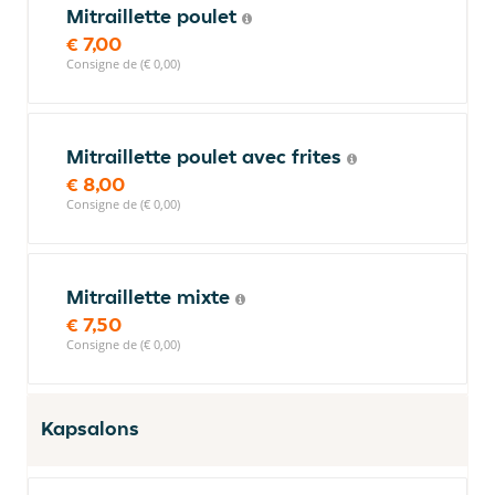
Mitraillette poulet
€ 7,00
Consigne de (€ 0,00)
Mitraillette poulet avec frites
€ 8,00
Consigne de (€ 0,00)
Mitraillette mixte
€ 7,50
Consigne de (€ 0,00)
Kapsalons