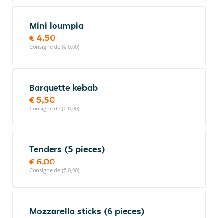
Mini loumpia
€ 4,50
Consigne de (€ 0,00)
Barquette kebab
€ 5,50
Consigne de (€ 0,00)
Tenders (5 pieces)
€ 6,00
Consigne de (€ 0,00)
Mozzarella sticks (6 pieces)