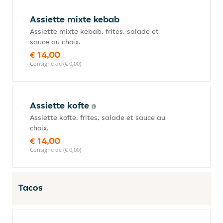
Assiette mixte kebab
Assiette mixte kebab, frites, salade et
sauce au choix.
€ 14,00
Consigne de (€ 0,00)
Assiette kofte
Assiette kofte, frites, salade et sauce au
choix.
€ 14,00
Consigne de (€ 0,00)
Tacos