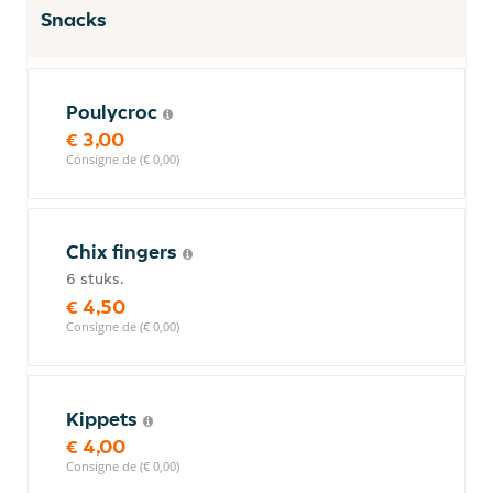
Snacks
Poulycroc
€ 3,00
Consigne de (€ 0,00)
Chix fingers
6 stuks.
€ 4,50
Consigne de (€ 0,00)
Kippets
€ 4,00
Consigne de (€ 0,00)