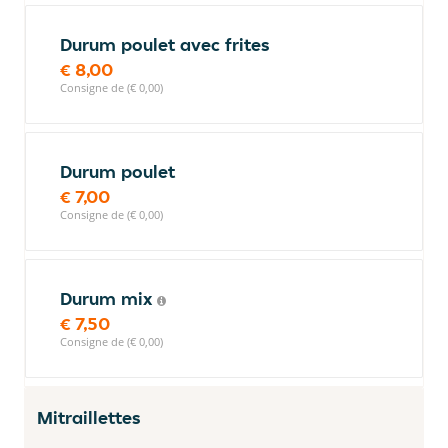
Durum poulet avec frites
€ 8,00
Consigne de (€ 0,00)
Durum poulet
€ 7,00
Consigne de (€ 0,00)
Durum mix
€ 7,50
Consigne de (€ 0,00)
Mitraillettes