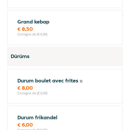
Grand kebap
€ 8,50
Consigne de (€ 0,00)
Dürüms
Durum boulet avec frites
€ 8,00
Consigne de (€ 0,00)
Durum frikandel
€ 6,00
Consigne de (€ 0,00)