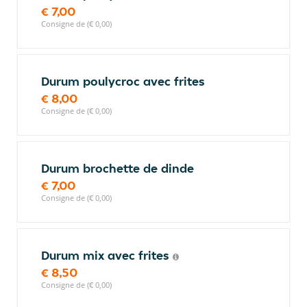
€ 7,00
Consigne de (€ 0,00)
Durum poulycroc avec frites
€ 8,00
Consigne de (€ 0,00)
Durum brochette de dinde
€ 7,00
Consigne de (€ 0,00)
Durum mix avec frites
€ 8,50
Consigne de (€ 0,00)