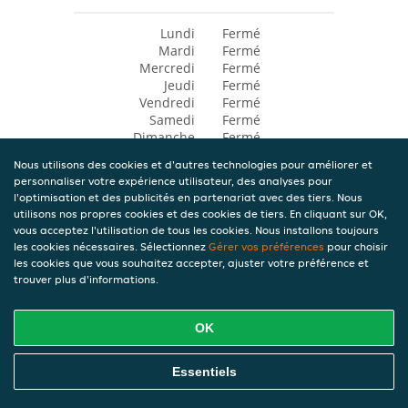
Lundi
Fermé
Mardi
Fermé
Mercredi
Fermé
Jeudi
Fermé
Vendredi
Fermé
Samedi
Fermé
Dimanche
Fermé
Nous utilisons des cookies et d'autres technologies pour améliorer et
personnaliser votre expérience utilisateur, des analyses pour
l'optimisation et des publicités en partenariat avec des tiers. Nous
utilisons nos propres cookies et des cookies de tiers. En cliquant sur OK,
vous acceptez l'utilisation de tous les cookies. Nous installons toujours
les cookies nécessaires. Sélectionnez
Gérer vos préférences
pour choisir
les cookies que vous souhaitez accepter, ajuster votre préférence et
trouver plus d'informations.
OK
Essentiels